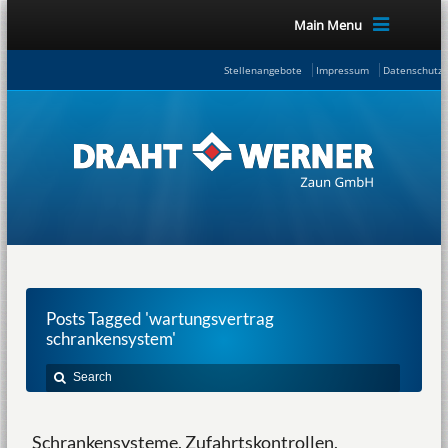
Main Menu
Stellenangebote
Impressum
Datenschutze
Posts Tagged 'wartungsvertrag
schrankensystem'
Schrankensysteme, Zufahrtskontrollen,