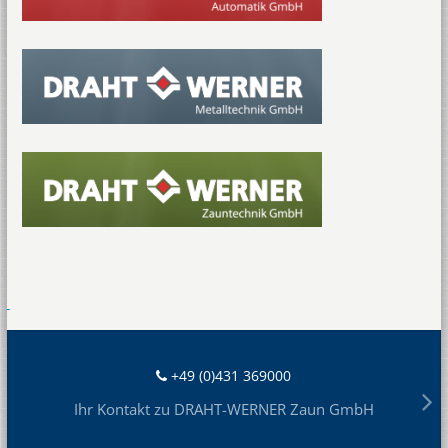
+49 (0)431 369000
Ihr Kontakt zu DRAHT-WERNER Zaun GmbH