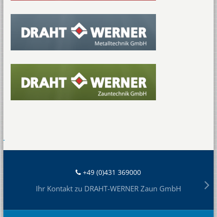
+49 (0)431 369000
Ihr Kontakt zu DRAHT-WERNER Zaun GmbH