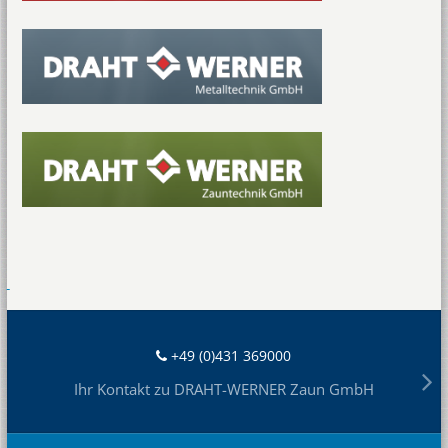
+49 (0)431 369000
Ihr Kontakt zu DRAHT-WERNER Zaun GmbH