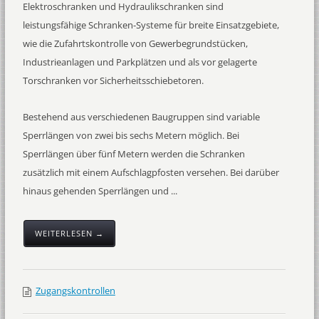
Elektroschranken und Hydraulikschranken sind
leistungsfähige Schranken-Systeme für breite Einsatzgebiete,
wie die Zufahrtskontrolle von Gewerbegrundstücken,
Industrieanlagen und Parkplätzen und als vor gelagerte
Torschranken vor Sicherheitsschiebetoren.
Bestehend aus verschiedenen Baugruppen sind variable
Sperrlängen von zwei bis sechs Metern möglich. Bei
Sperrlängen über fünf Metern werden die Schranken
zusätzlich mit einem Aufschlagpfosten versehen. Bei darüber
hinaus gehenden Sperrlängen und ...
WEITERLESEN →
Zugangskontrollen