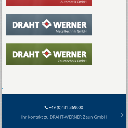
+49 (0)431 369000
Ihr Kontakt zu DRAHT-WERNER Zaun GmbH