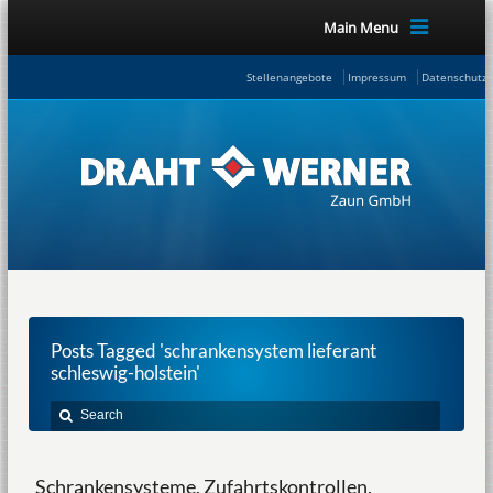
Main Menu
Stellenangebote
Impressum
Datenschutze
Posts Tagged 'schrankensystem lieferant
schleswig-holstein'
Schrankensysteme, Zufahrtskontrollen,