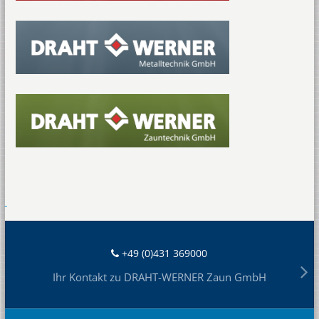
+49 (0)431 369000
Ihr Kontakt zu DRAHT-WERNER Zaun GmbH