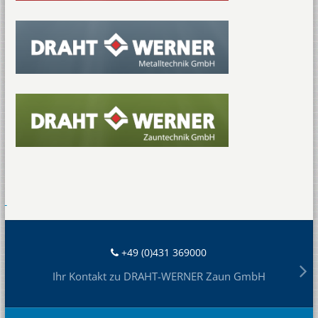
+49 (0)431 369000
Ihr Kontakt zu DRAHT-WERNER Zaun GmbH