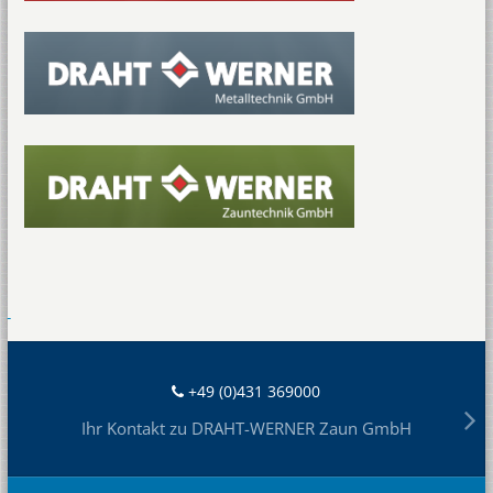
+49 (0)431 369000
Ihr Kontakt zu DRAHT-WERNER Zaun GmbH