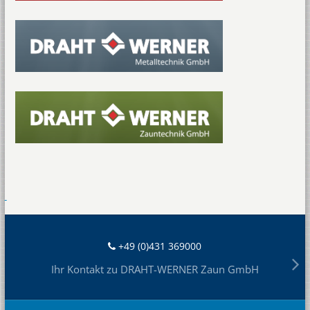
+49 (0)431 369000
Ihr Kontakt zu DRAHT-WERNER Zaun GmbH