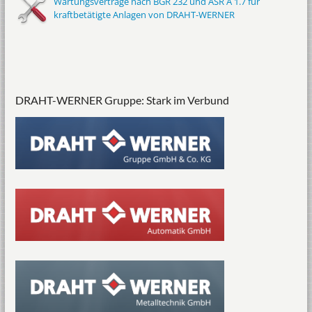
Wartungsverträge nach BGR 232 und ASR A 1.7 für
kraftbetätigte Anlagen von DRAHT-WERNER
DRAHT-WERNER Gruppe: Stark im Verbund