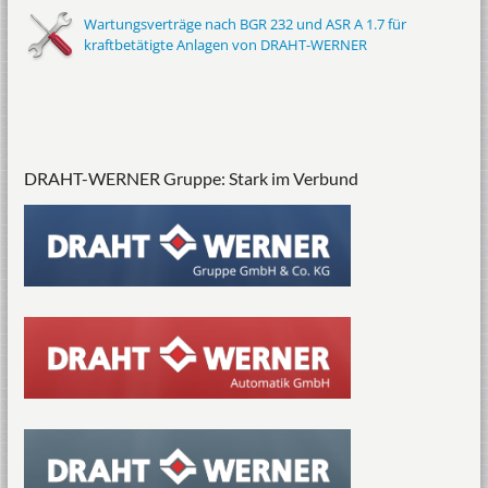
Wartungsverträge nach BGR 232 und ASR A 1.7 für
kraftbetätigte Anlagen von DRAHT-WERNER
DRAHT-WERNER Gruppe: Stark im Verbund