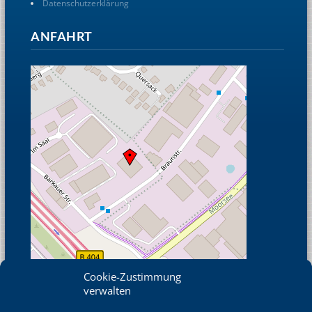
Datenschutzerklärung
ANFAHRT
Cookie-Zustimmung
verwalten