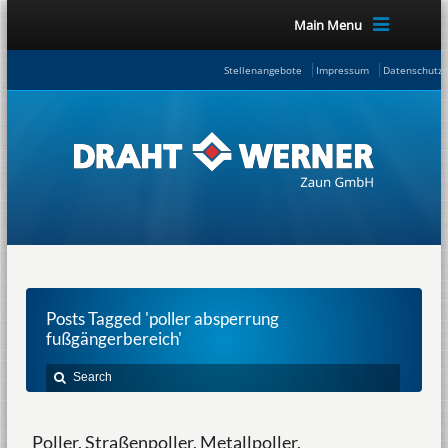
Main Menu
Stellenangebote
Impressum
Datenschutze
Posts Tagged 'poller absperrung
fußgängerbereich'
Poller, Straßenpoller, Metallpoller,