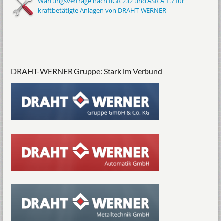
Wartungsverträge nach BGR 232 und ASR A 1.7 für
kraftbetätigte Anlagen von DRAHT-WERNER
DRAHT-WERNER Gruppe: Stark im Verbund