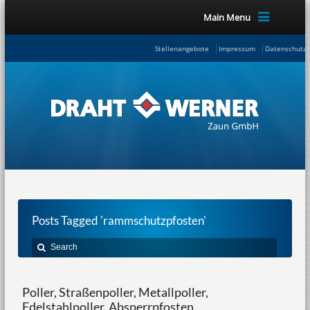
Main Menu
Stellenangebote
Impressum
Datenschutze
Posts Tagged 'rammschutzpfosten'
Poller, Straßenpoller, Metallpoller,
Edelstahlpoller, Absperrpfosten,