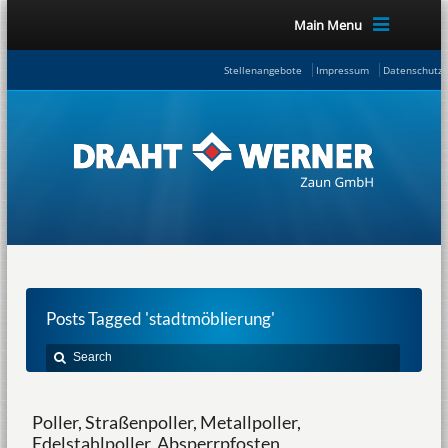
Main Menu
Stellenangebote
Impressum
Datenschutze
Posts Tagged 'stadtmöblierung'
Poller, Straßenpoller, Metallpoller,
Edelstahlpoller, Absperrpfosten,