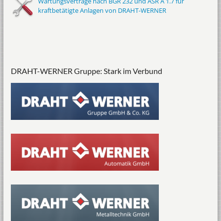
Wartungsverträge nach BGR 232 und ASR A 1.7 für
kraftbetätigte Anlagen von DRAHT-WERNER
DRAHT-WERNER Gruppe: Stark im Verbund