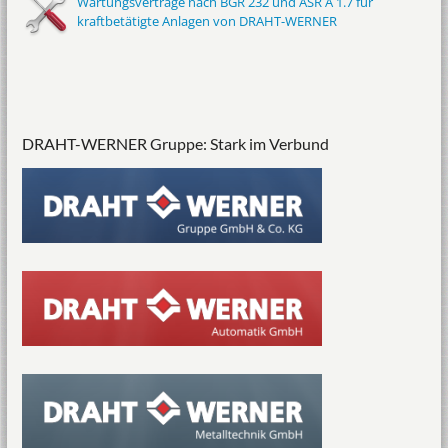
Wartungsverträge nach BGR 232 und ASR A 1.7 für
kraftbetätigte Anlagen von DRAHT-WERNER
DRAHT-WERNER Gruppe: Stark im Verbund