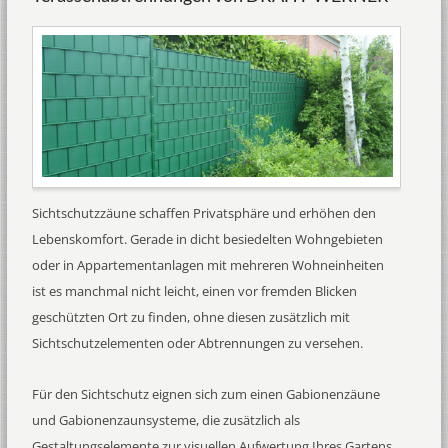
Sichtschutzzäune schaffen Privatsphäre und erhöhen den
Lebenskomfort. Gerade in dicht besiedelten Wohngebieten
oder in Appartementanlagen mit mehreren Wohneinheiten
ist es manchmal nicht leicht, einen vor fremden Blicken
geschützten Ort zu finden, ohne diesen zusätzlich mit
Sichtschutzelementen oder Abtrennungen zu versehen.
Für den Sichtschutz eignen sich zum einen Gabionenzäune
und Gabionenzaunsysteme, die zusätzlich als
Gestaltungselemente zur visuellen Aufwertung Ihres Gartens