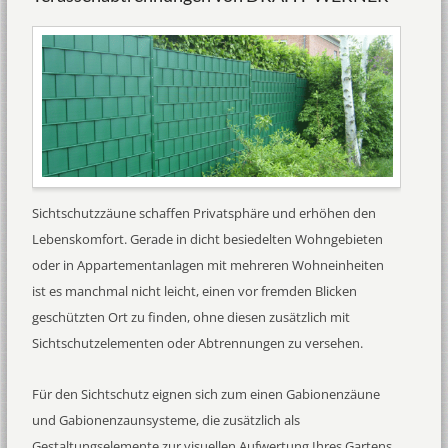
Sichtschutzzäune schaffen Privatsphäre und erhöhen den
Lebenskomfort. Gerade in dicht besiedelten Wohngebieten
oder in Appartementanlagen mit mehreren Wohneinheiten
ist es manchmal nicht leicht, einen vor fremden Blicken
geschützten Ort zu finden, ohne diesen zusätzlich mit
Sichtschutzelementen oder Abtrennungen zu versehen.
Für den Sichtschutz eignen sich zum einen Gabionenzäune
und Gabionenzaunsysteme, die zusätzlich als
Gestaltungselemente zur visuellen Aufwertung Ihres Gartens