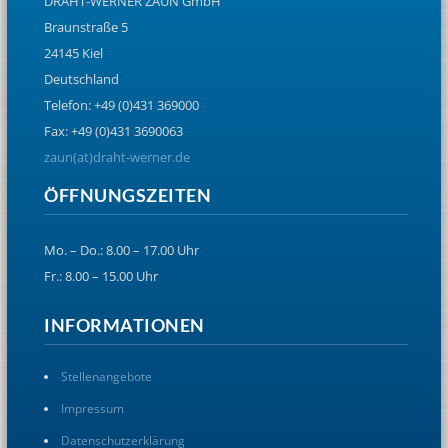
DRAHT-WERNER ZAUN GmbH
Braunstraße 5
24145 Kiel
Deutschland
Telefon: +49 (0)431 369000
Fax: +49 (0)431 3690063
zaun(at)draht-werner.de
ÖFFNUNGSZEITEN
Mo. – Do.: 8.00 – 17.00 Uhr
Fr.: 8.00 – 15.00 Uhr
INFORMATIONEN
Stellenangebote
Impressum
Datenschutzerklärung