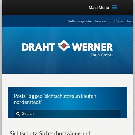
Main Menu
Stellenangebote
Impressum
Datenschutze
Posts Tagged 'sichtschutzzaun kaufen
norderstedt'
Sichtschutz, Sichtschutzzäune und