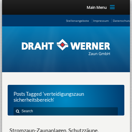
Main Menu
Stellenangebote
Impressum
Datenschutze
Posts Tagged 'verteidigungszaun
sicherheitsbereich'
Stromzaun-Zaunanlagen, Schutzzäune,