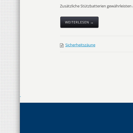
Zusätzliche Stützbatterien gewährleisten
WEITERLESEN →
Sicherheitszäune