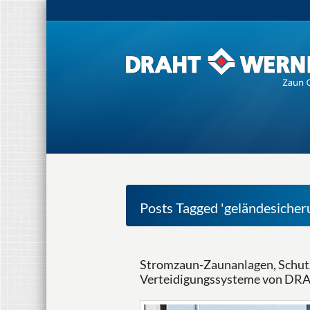
Posts Tagged 'geländesicheru
Stromzaun-Zaunanlagen, Schutz
Verteidigungssysteme von 