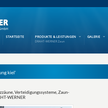
STARTSEITE
PRODUKTE & LEISTUNGEN
GALERIE
DRAHT-WERNER Zaun
ng kiel'
zäune, Verteidigungssysteme, Zaun-
DRAHT-WERNER