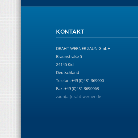
KONTAKT
DRAHT-WERNER ZAUN GmbH
Braunstraße 5
24145 Kiel
Deutschland
Telefon: +49 (0)431 369000
Fax: +49 (0)431 3690063
zaun(at)draht-werner.de