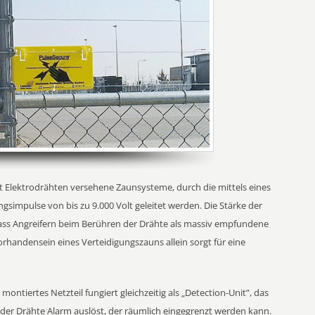
 Elektrodrähten versehene Zaunsysteme, durch die mittels eines
mpulse von bis zu 9.000 Volt geleitet werden. Die Stärke der
ss Angreifern beim Berühren der Drähte als massiv empfundene
orhandensein eines Verteidigungszauns allein sorgt für eine
montiertes Netzteil fungiert gleichzeitig als „Detection-Unit”, das
 der Drähte Alarm auslöst, der räumlich eingegrenzt werden kann.