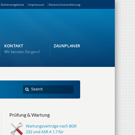
Stellenangebote
Impressum
Datenschutzerklärung
KONTAKT
ZAUNPLANER
Wir beraten Sie gern!
Prüfung & Wartung
Wartungsverträge nach BGR
232 und ASR A 1.7 für