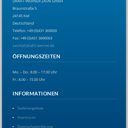
DRAHT-WERNER ZAUN GmbH
Braunstraße 5
24145 Kiel
Deutschland
Telefon: +49 (0)431 369000
Fax: +49 (0)431 3690063
zaun(at)draht-werner.de
ÖFFNUNGSZEITEN
Mo. – Do.: 8.00 – 17.00 Uhr
Fr.: 8.00 – 15.00 Uhr
INFORMATIONEN
Stellenangebote
Impressum
Datenschutzerklärung