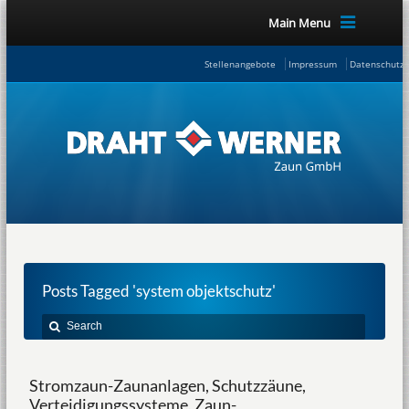
Main Menu
Stellenangebote
Impressum
Datenschutze
Posts Tagged 'system objektschutz'
Stromzaun-Zaunanlagen, Schutzzäune,
Verteidigungssysteme, Zaun-