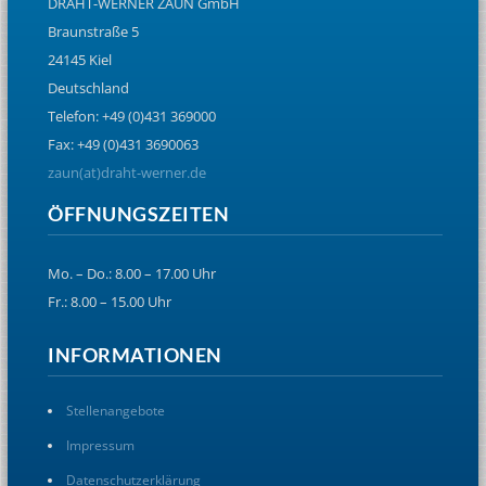
DRAHT-WERNER ZAUN GmbH
Braunstraße 5
24145 Kiel
Deutschland
Telefon: +49 (0)431 369000
Fax: +49 (0)431 3690063
zaun(at)draht-werner.de
ÖFFNUNGSZEITEN
Mo. – Do.: 8.00 – 17.00 Uhr
Fr.: 8.00 – 15.00 Uhr
INFORMATIONEN
Stellenangebote
Impressum
Datenschutzerklärung