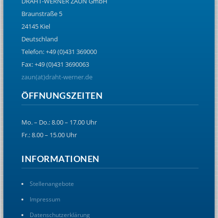
DRAHT-WERNER ZAUN GmbH
Braunstraße 5
24145 Kiel
Deutschland
Telefon: +49 (0)431 369000
Fax: +49 (0)431 3690063
zaun(at)draht-werner.de
ÖFFNUNGSZEITEN
Mo. – Do.: 8.00 – 17.00 Uhr
Fr.: 8.00 – 15.00 Uhr
INFORMATIONEN
Stellenangebote
Impressum
Datenschutzerklärung