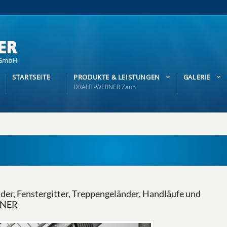
STARTSEITE
PRODUKTE & LEISTUNGEN
GALERIE
DRAHT-WERNER Zaun
er, Fenstergitter, Treppengeländer, Handläufe und
RNER