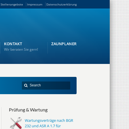
Stellenangebote
Impressum
Datenschutzerklärung
KONTAKT
ZAUNPLANER
Wir beraten Sie gern!
Prüfung & Wartung
Wartungsverträge nach BGR
232 und ASR A 1.7 für