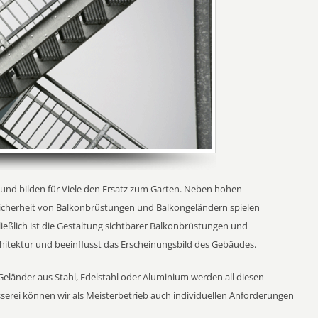
und bilden für Viele den Ersatz zum Garten. Neben hohen
 Sicherheit von Balkonbrüstungen und Balkongeländern spielen
ließlich ist die Gestaltung sichtbarer Balkonbrüstungen und
chitektur und beeinflusst das Erscheinungsbild des Gebäudes.
nder aus Stahl, Edelstahl oder Aluminium werden all diesen
serei können wir als Meisterbetrieb auch individuellen Anforderungen