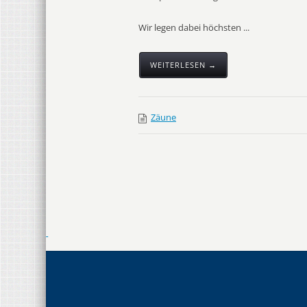
Wir legen dabei höchsten ...
WEITERLESEN →
Zäune