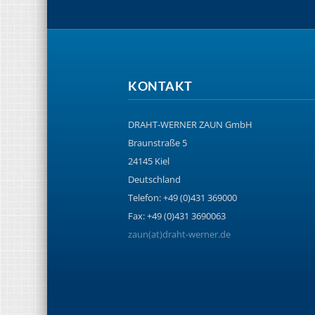
KONTAKT
DRAHT-WERNER ZAUN GmbH
Braunstraße 5
24145 Kiel
Deutschland
Telefon: +49 (0)431 369000
Fax: +49 (0)431 3690063
zaun(at)draht-werner.de