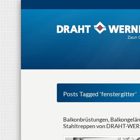
Posts Tagged 'fenstergitter'
Balkonbrüstungen, Balkongeländ
Stahltreppen von DRAHT-WE