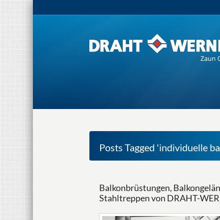
Posts Tagged 'individuelle b
Balkonbrüstungen, Balkongeländ
Stahltreppen von DRAHT-WE