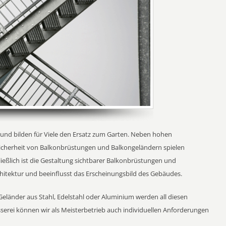
und bilden für Viele den Ersatz zum Garten. Neben hohen
 Sicherheit von Balkonbrüstungen und Balkongeländern spielen
ließlich ist die Gestaltung sichtbarer Balkonbrüstungen und
chitektur und beeinflusst das Erscheinungsbild des Gebäudes.
nder aus Stahl, Edelstahl oder Aluminium werden all diesen
serei können wir als Meisterbetrieb auch individuellen Anforderungen