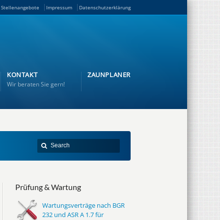
Stellenangebote
Impressum
Datenschutzerklärung
KONTAKT
ZAUNPLANER
Wir beraten Sie gern!
Prüfung & Wartung
Wartungsverträge nach BGR
232 und ASR A 1.7 für