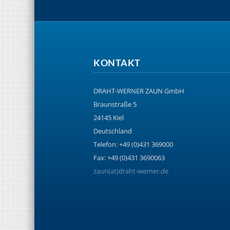
KONTAKT
DRAHT-WERNER ZAUN GmbH
Braunstraße 5
24145 Kiel
Deutschland
Telefon: +49 (0)431 369000
Fax: +49 (0)431 3690063
zaun(at)draht-werner.de