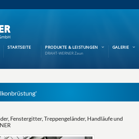
STARTSEITE
PRODUKTE & LEISTUNGEN
GALERIE
DRAHT-WERNER Zaun
alkonbrüstung'
er, Fenstergitter, Treppengeländer, Handläufe und
RNER