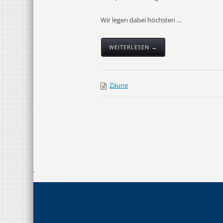
Wir legen dabei höchsten ...
WEITERLESEN →
Zäune