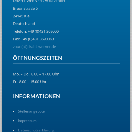
DRAHT-WERNER ZAUN GmbH
Braunstraße 5
24145 Kiel
Deutschland
Telefon: +49 (0)431 369000
Fax: +49 (0)431 3690063
zaun(at)draht-werner.de
ÖFFNUNGSZEITEN
Mo. – Do.: 8.00 – 17.00 Uhr
Fr.: 8.00 – 15.00 Uhr
INFORMATIONEN
Stellenangebote
Impressum
Datenschutzerklärung