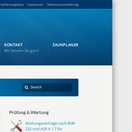
Stellenangebote
Impressum
Datenschutzerklärung
KONTAKT
ZAUNPLANER
Wir beraten Sie gern!
Prüfung & Wartung
Wartungsverträge nach BGR
232 und ASR A 1.7 für