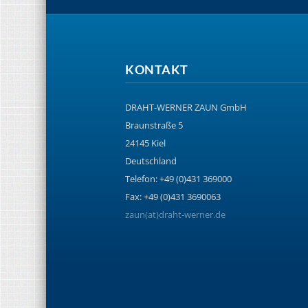
KONTAKT
DRAHT-WERNER ZAUN GmbH
Braunstraße 5
24145 Kiel
Deutschland
Telefon: +49 (0)431 369000
Fax: +49 (0)431 3690063
zaun(at)draht-werner.de