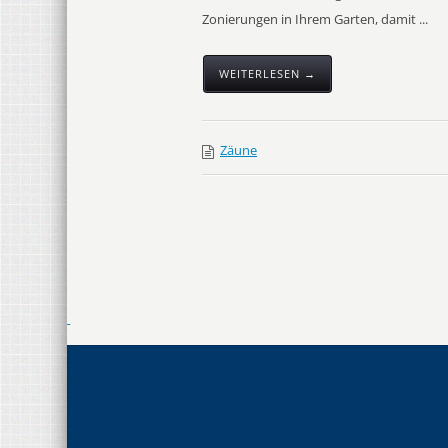
Zonierungen in Ihrem Garten, damit ...
WEITERLESEN →
Zäune