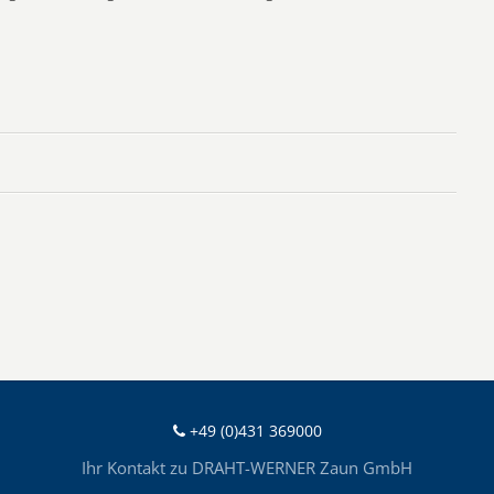
+49 (0)431 369000
Ihr Kontakt zu DRAHT-WERNER Zaun GmbH