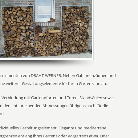
tungselementen von DRAHT-WERNER. Neben Gabionenzäunen und
he weiterer Gestaltungselemente für Ihren Gartenzaun an.
in Verbindung mit Gartenpforten und Toren, Standsäulen sowie
e in den entsprechenden Abmessungen übrigens auch für die
nd.
ndividuelles Gestaltungselement. Elegante und mediterrane
grenzen entlang ihres Gartens oder Vorgartens etwa. Oder