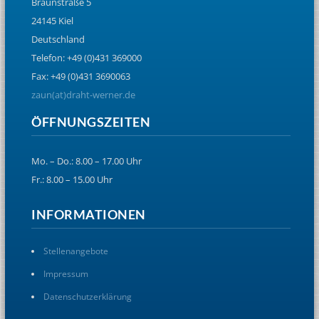
Braunstraße 5
24145 Kiel
Deutschland
Telefon: +49 (0)431 369000
Fax: +49 (0)431 3690063
zaun(at)draht-werner.de
ÖFFNUNGSZEITEN
Mo. – Do.: 8.00 – 17.00 Uhr
Fr.: 8.00 – 15.00 Uhr
INFORMATIONEN
Stellenangebote
Impressum
Datenschutzerklärung