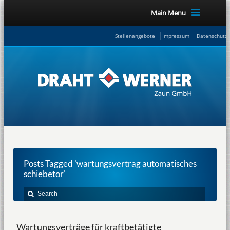
Main Menu
Stellenangebote
Impressum
Datenschutze
Posts Tagged 'wartungsvertrag automatisches
schiebetor'
Wartungsverträge für kraftbetätigte