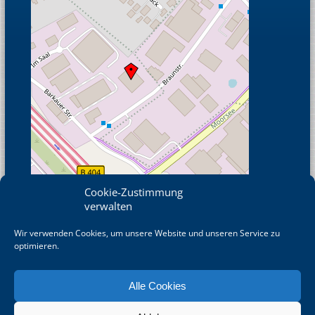
Cookie-Zustimmung
verwalten
Wir verwenden Cookies, um unsere Website und unseren Service zu
© OpenStreetMap
optimieren.
Alle Cookies