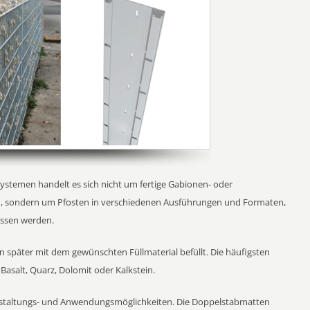
emen handelt es sich nicht um fertige Gabionen- oder
en, sondern um Pfosten in verschiedenen Ausführungen und Formaten,
assen werden.
später mit dem gewünschten Füllmaterial befüllt. Die häufigsten
 Basalt, Quarz, Dolomit oder Kalkstein.
 Gestaltungs- und Anwendungsmöglichkeiten. Die Doppelstabmatten