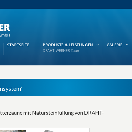
STARTSEITE
PRODUKTE & LEISTUNGEN
GALERIE
DRAHT-WERNER Zaun
nsystem'
tterzäune mit Natursteinfüllung von DRAHT-