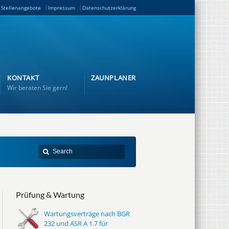
Stellenangebote
Impressum
Datenschutzerklärung
KONTAKT
ZAUNPLANER
Wir beraten Sie gern!
Prüfung & Wartung
Wartungsverträge nach BGR
232 und ASR A 1.7 für