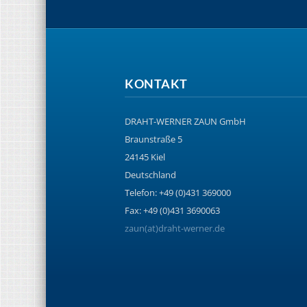
KONTAKT
DRAHT-WERNER ZAUN GmbH
Braunstraße 5
24145 Kiel
Deutschland
Telefon: +49 (0)431 369000
Fax: +49 (0)431 3690063
zaun(at)draht-werner.de