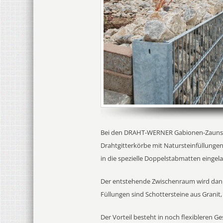
Bei den DRAHT-WERNER Gabionen-Zaunsyst
Drahtgitterkörbe mit Natursteinfüllung
in die spezielle Doppelstabmatten eingel
Der entstehende Zwischenraum wird dann 
Füllungen sind Schottersteine aus Granit,
Der Vorteil besteht in noch flexibleren