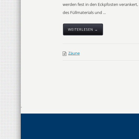
werden fest in den Eckpfosten verankert
des Füllmaterials und ...
WEITERLESEN →
Zäune