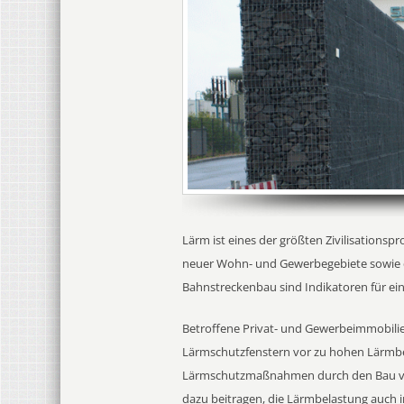
Lärm ist eines der größten Zivilisations
neuer Wohn- und Gewerbegebiete sowie d
Bahnstreckenbau sind Indikatoren für ei
Betroffene Privat- und Gewerbeimmobilie
Lärmschutzfenstern vor zu hohen Lärmbe
Lärmschutzmaßnahmen durch den Bau v
dazu beitragen, die Lärmbelastung auch 