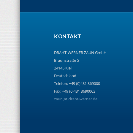
KONTAKT
DRAHT-WERNER ZAUN GmbH
Braunstraße 5
24145 Kiel
Deutschland
Telefon: +49 (0)431 369000
Fax: +49 (0)431 3690063
zaun(at)draht-werner.de