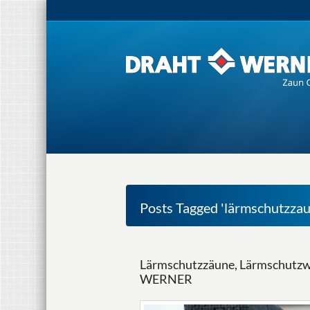
Posts Tagged 'lärmschutzzau
Lärmschutzzäune, Lärmschutzw
WERNER