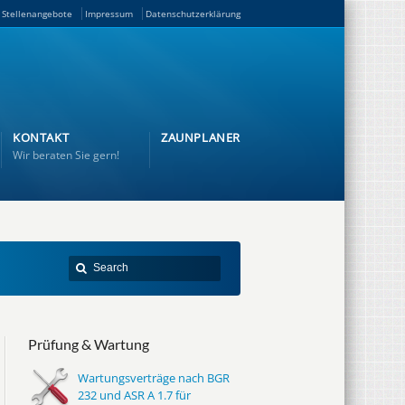
Stellenangebote
Impressum
Datenschutzerklärung
KONTAKT
ZAUNPLANER
Wir beraten Sie gern!
Prüfung & Wartung
Wartungsverträge nach BGR
232 und ASR A 1.7 für