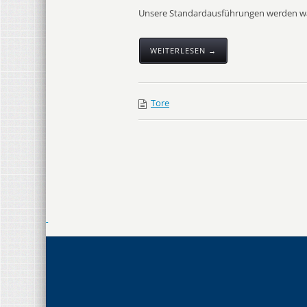
Unsere Standardausführungen werden wah
WEITERLESEN →
Tore