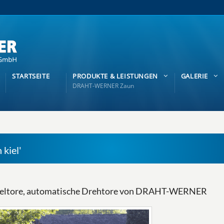
STARTSEITE
PRODUKTE & LEISTUNGEN
GALERIE
DRAHT-WERNER Zaun
 kiel'
ügeltore, automatische Drehtore von DRAHT-WERNER