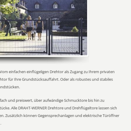
. Vom einfachen einflügeligen Drehtor als Zugang zu Ihrem privaten
htor für Ihre Grundstücksauffahrt. Oder als robustes und stabiles
undstücken.
nfach und preiswert, über aufwändige Schmucktore bis hin zu
tücke. Alle DRAHT-WERNER Drehtore und Drehflügeltore lassen sich
n. Zusätzlich können Gegensprechanlagen und elektrische Türöffner
.