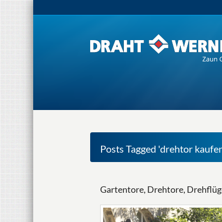
Posts Tagged 'drehtor kaufen
Gartentore, Drehtore, Drehfl