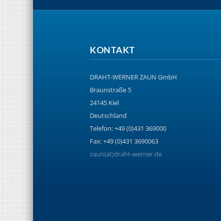
KONTAKT
DRAHT-WERNER ZAUN GmbH
Braunstraße 5
24145 Kiel
Deutschland
Telefon: +49 (0)431 369000
Fax: +49 (0)431 3690063
zaun(at)draht-werner.de