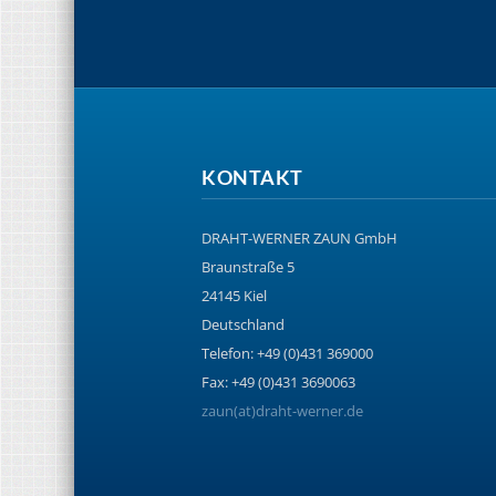
KONTAKT
DRAHT-WERNER ZAUN GmbH
Braunstraße 5
24145 Kiel
Deutschland
Telefon: +49 (0)431 369000
Fax: +49 (0)431 3690063
zaun(at)draht-werner.de