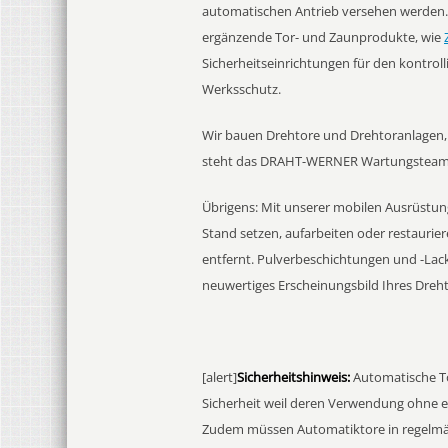
automatischen Antrieb versehen werden. 
ergänzende Tor- und Zaunprodukte, wie
Sicherheitseinrichtungen für den kontroll
Werksschutz.
Wir bauen Drehtore und Drehtoranlagen, d
steht das DRAHT-WERNER Wartungsteam a
Übrigens: Mit unserer mobilen Ausrüstun
Stand setzen, aufarbeiten oder restaurier
entfernt. Pulverbeschichtungen und -Lac
neuwertiges Erscheinungsbild Ihres Dreht
[alert]
Sicherheitshinweis:
Automatische To
Sicherheit weil deren Verwendung ohne 
Zudem müssen Automatiktore in regelmäßi