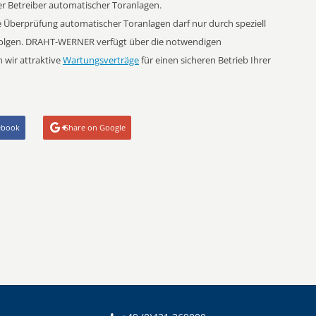
 Betreiber automatischer Toranlagen.
 Überprüfung automatischer Toranlagen darf nur durch speziell
erfolgen. DRAHT-WERNER verfügt über die notwendigen
 wir attraktive
Wartungsverträge
für einen sicheren Betrieb Ihrer
ebook
Share on Google