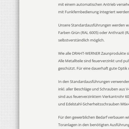
mit einem automatischen Antrieb versehe
mit Funkfernbedienung integriert werden
Unsere Standardausführungen werden wah
Farben Grün (RAL 6005) oder Anthrazit (R
selbstverständlich möglich.
Wie alle DRAHT-WERNER Zaunprodukte sin
Alle Metallteile sind feuerverzinkt und p
geschützt. Für eine dauerhaft gute Optik
In den Standardausführungen verwenden
inkl. aller Beschläge und Schrauben aus 
sind aus feuerverzinktem Vierkantrohr
und Edelstahl-Sicherheitsschrauben M6x
Für den gewerblichen Bedarf verbauen wir 
Toranlagen in den benötigten Ausführun