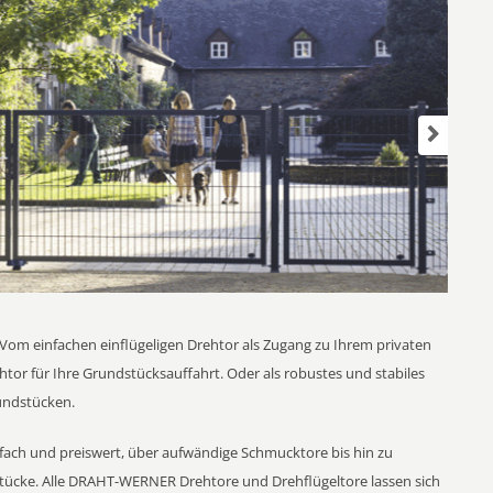
. Vom einfachen einflügeligen Drehtor als Zugang zu Ihrem privaten
htor für Ihre Grundstücksauffahrt. Oder als robustes und stabiles
undstücken.
nfach und preiswert, über aufwändige Schmucktore bis hin zu
tücke. Alle DRAHT-WERNER Drehtore und Drehflügeltore lassen sich