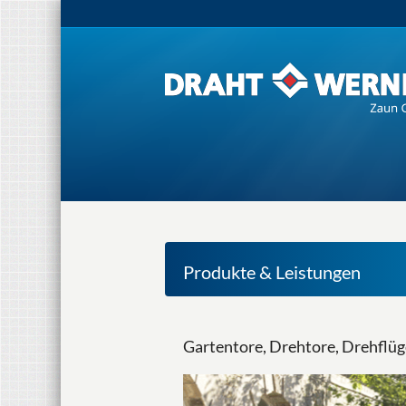
Produkte & Leistungen
Gartentore, Drehtore, Drehfl