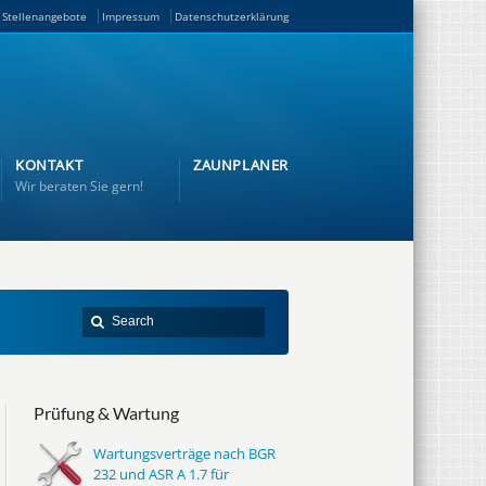
Stellenangebote
Impressum
Datenschutzerklärung
KONTAKT
ZAUNPLANER
Wir beraten Sie gern!
Prüfung & Wartung
Wartungsverträge nach BGR
232 und ASR A 1.7 für