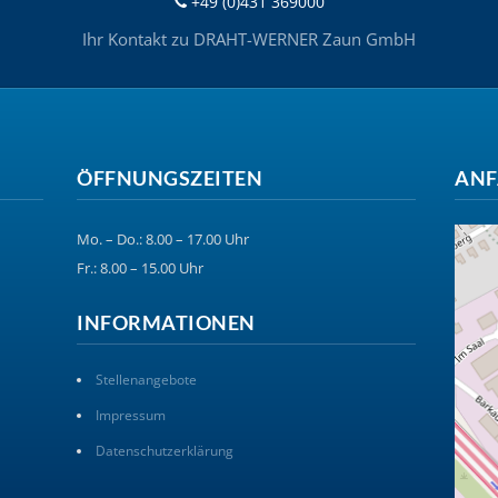
+49 (0)431 369000
Ihr Kontakt zu DRAHT-WERNER Zaun GmbH
ÖFFNUNGSZEITEN
ANF
Mo. – Do.: 8.00 – 17.00 Uhr
Fr.: 8.00 – 15.00 Uhr
INFORMATIONEN
Stellenangebote
Impressum
Datenschutzerklärung