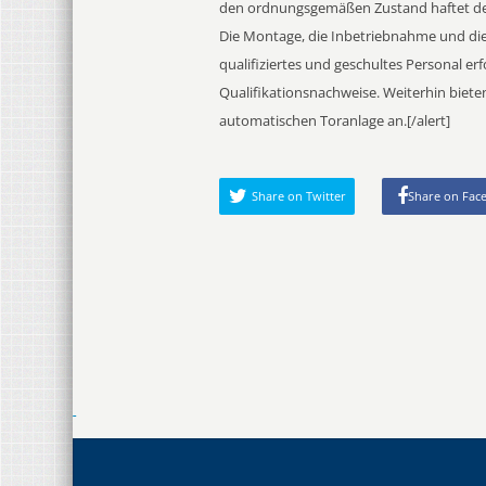
den ordnungsgemäßen Zustand haftet der
Die Montage, die Inbetriebnahme und die
qualifiziertes und geschultes Personal 
Qualifikationsnachweise. Weiterhin bieten
automatischen Toranlage an.[/alert]
Share on Twitter
Share on Fac