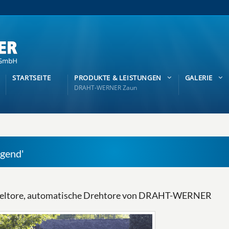
STARTSEITE
PRODUKTE & LEISTUNGEN
GALERIE
DRAHT-WERNER Zaun
agend'
ügeltore, automatische Drehtore von DRAHT-WERNER