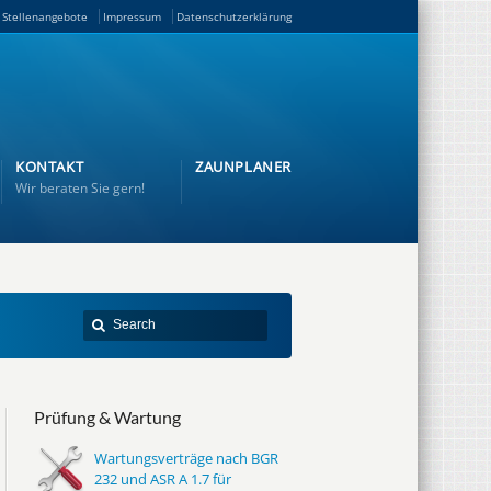
Stellenangebote
Impressum
Datenschutzerklärung
KONTAKT
ZAUNPLANER
Wir beraten Sie gern!
Prüfung & Wartung
Wartungsverträge nach BGR
232 und ASR A 1.7 für