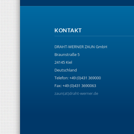
KONTAKT
DRAHT-WERNER ZAUN GmbH
Braunstraße 5
24145 Kiel
Deutschland
Telefon: +49 (0)431 369000
Fax: +49 (0)431 3690063
zaun(at)draht-werner.de