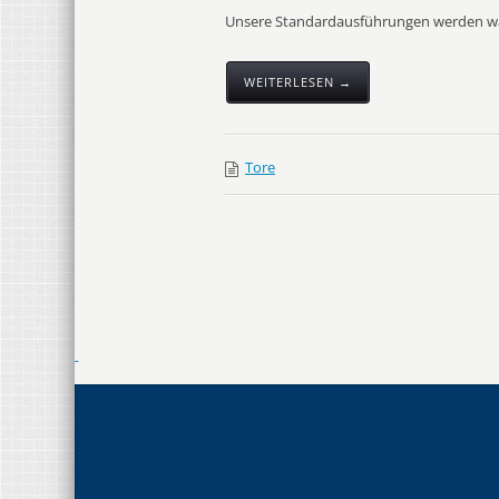
Unsere Standardausführungen werden wah
WEITERLESEN →
Tore