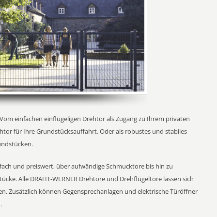
. Vom einfachen einflügeligen Drehtor als Zugang zu Ihrem privaten
htor für Ihre Grundstücksauffahrt. Oder als robustes und stabiles
undstücken.
nfach und preiswert, über aufwändige Schmucktore bis hin zu
tücke. Alle DRAHT-WERNER Drehtore und Drehflügeltore lassen sich
n. Zusätzlich können Gegensprechanlagen und elektrische Türöffner
.