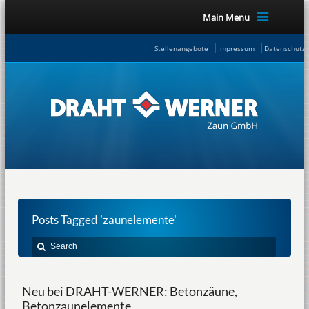
Main Menu
Stellenangebote
Impressum
Datenschutze
Posts Tagged 'zaunelemente'
Neu bei DRAHT-WERNER: Betonzäune,
Betonzaunelemente