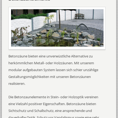
Betonzäune bieten eine unverwüstliche Alternative zu
herkömmlichen Metall- oder Holzzäunen. Mit unserem
modular aufgebauten System lassen sich schier unzählige
Gestaltungsmöglichkeiten mit unseren Betonzäunen
realisieren.
Die Betonzaunelemente in Stein- oder Holzoptik vereinen
eine Vielzahl positiver Eigenschaften. Betonzäune bieten
Sichtschutz und Schallschutz, eine ansprechende und
dauerhafte Optik, Schutz vor Vandalismus sowie eine sehr