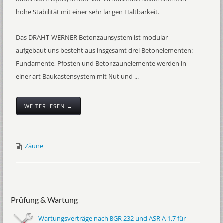
hohe Stabilität mit einer sehr langen Haltbarkeit.
Das DRAHT-WERNER Betonzaunsystem ist modular
aufgebaut uns besteht aus insgesamt drei Betonelementen:
Fundamente, Pfosten und Betonzaunelemente werden in
einer art Baukastensystem mit Nut und ...
WEITERLESEN →
Zäune
Prüfung & Wartung
Wartungsverträge nach BGR 232 und ASR A 1.7 für