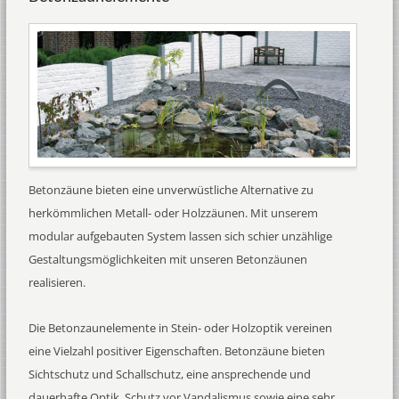
Betonzäune bieten eine unverwüstliche Alternative zu
herkömmlichen Metall- oder Holzzäunen. Mit unserem
modular aufgebauten System lassen sich schier unzählige
Gestaltungsmöglichkeiten mit unseren Betonzäunen
realisieren.
Die Betonzaunelemente in Stein- oder Holzoptik vereinen
eine Vielzahl positiver Eigenschaften. Betonzäune bieten
Sichtschutz und Schallschutz, eine ansprechende und
dauerhafte Optik, Schutz vor Vandalismus sowie eine sehr