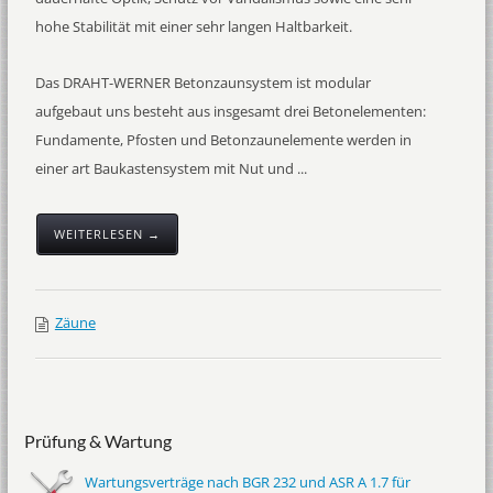
hohe Stabilität mit einer sehr langen Haltbarkeit.
Das DRAHT-WERNER Betonzaunsystem ist modular
aufgebaut uns besteht aus insgesamt drei Betonelementen:
Fundamente, Pfosten und Betonzaunelemente werden in
einer art Baukastensystem mit Nut und ...
WEITERLESEN →
Zäune
Prüfung & Wartung
Wartungsverträge nach BGR 232 und ASR A 1.7 für