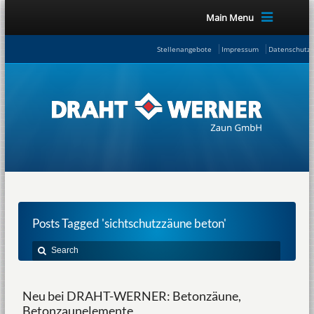
Main Menu
Stellenangebote
Impressum
Datenschutze
Posts Tagged 'sichtschutzzäune beton'
Neu bei DRAHT-WERNER: Betonzäune,
Betonzaunelemente