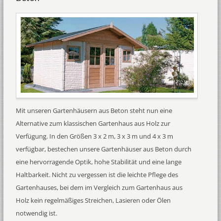
Mit unseren Gartenhäusern aus Beton steht nun eine
Alternative zum klassischen Gartenhaus aus Holz zur
Verfügung. In den Größen 3 x 2 m, 3 x 3 m und 4 x 3 m
verfügbar, bestechen unsere Gartenhäuser aus Beton durch
eine hervorragende Optik, hohe Stabilität und eine lange
Haltbarkeit. Nicht zu vergessen ist die leichte Pflege des
Gartenhauses, bei dem im Vergleich zum Gartenhaus aus
Holz kein regelmäßiges Streichen, Lasieren oder Ölen
notwendig ist.