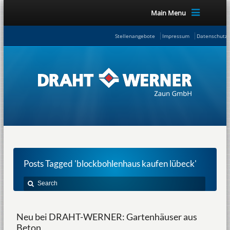
Main Menu
Stellenangebote
Impressum
Datenschutze
Posts Tagged 'blockbohlenhaus kaufen lübeck'
Neu bei DRAHT-WERNER: Gartenhäuser aus
Beton