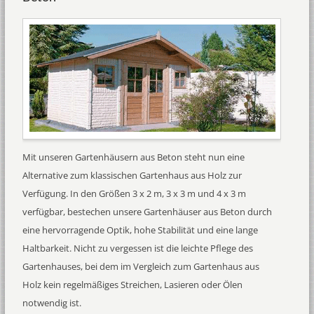
Mit unseren Gartenhäusern aus Beton steht nun eine
Alternative zum klassischen Gartenhaus aus Holz zur
Verfügung. In den Größen 3 x 2 m, 3 x 3 m und 4 x 3 m
verfügbar, bestechen unsere Gartenhäuser aus Beton durch
eine hervorragende Optik, hohe Stabilität und eine lange
Haltbarkeit. Nicht zu vergessen ist die leichte Pflege des
Gartenhauses, bei dem im Vergleich zum Gartenhaus aus
Holz kein regelmäßiges Streichen, Lasieren oder Ölen
notwendig ist.