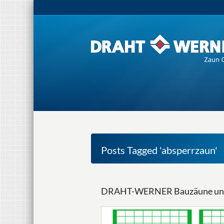
Posts Tagged 'absperrzaun'
DRAHT-WERNER Bauzäune und 