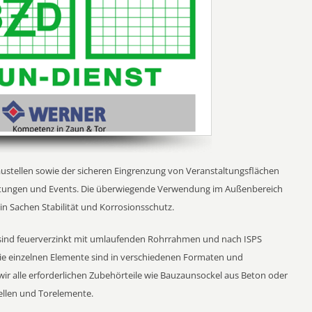
stellen sowie der sicheren Eingrenzung von Veranstaltungsflächen
ltungen und Events. Die überwiegende Verwendung im Außenbereich
in Sachen Stabilität und Korrosionsschutz.
nd feuerverzinkt mit umlaufenden Rohrrahmen und nach ISPS
. Die einzelnen Elemente sind in verschiedenen Formaten und
 wir alle erforderlichen Zubehörteile wie Bauzaunsockel aus Beton oder
ellen und Torelemente.