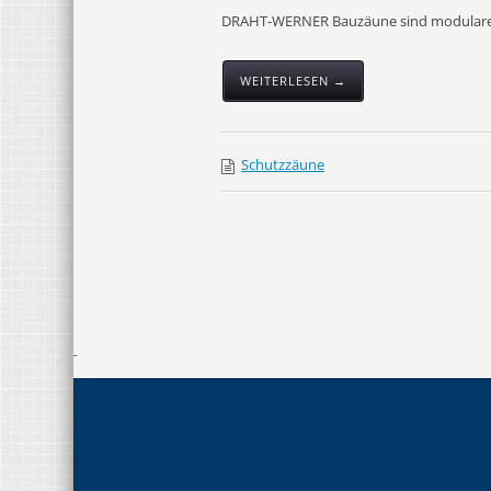
DRAHT-WERNER Bauzäune sind modulare Sys
WEITERLESEN →
Schutzzäune