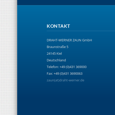
KONTAKT
DRAHT-WERNER ZAUN GmbH
Braunstraße 5
24145 Kiel
Deutschland
Telefon: +49 (0)431 369000
Fax: +49 (0)431 3690063
zaun(at)draht-werner.de