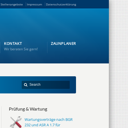
Stellenangebote
Impressum
Datenschutzerklärung
KONTAKT
ZAUNPLANER
Wir beraten Sie gern!
Prüfung & Wartung
Wartungsverträge nach BGR
232 und ASR A 1.7 für