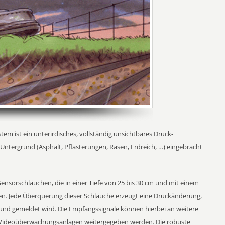
ist ein unterirdisches, vollständig unsichtbares Druck-
Untergrund (Asphalt, Pflasterungen, Rasen, Erdreich, …) eingebracht
ensorschläuchen, die in einer Tiefe von 25 bis 30 cm und mit einem
en. Jede Überquerung dieser Schläuche erzeugt eine Druckänderung,
 und gemeldet wird. Die Empfangssignale können hierbei an weitere
 Videoüberwachungsanlagen weitergegeben werden. Die robuste