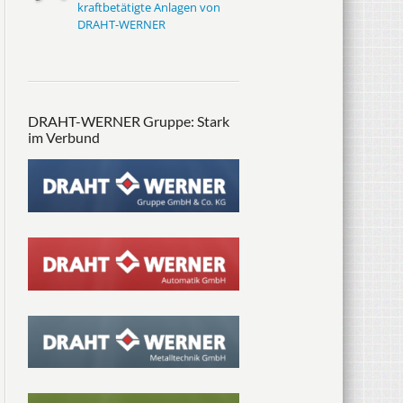
kraftbetätigte Anlagen von
DRAHT-WERNER
DRAHT-WERNER Gruppe: Stark
im Verbund