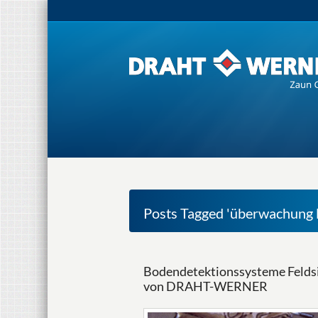
Posts Tagged 'überwachung l
Bodendetektionssysteme Feldsi
von DRAHT-WERNER