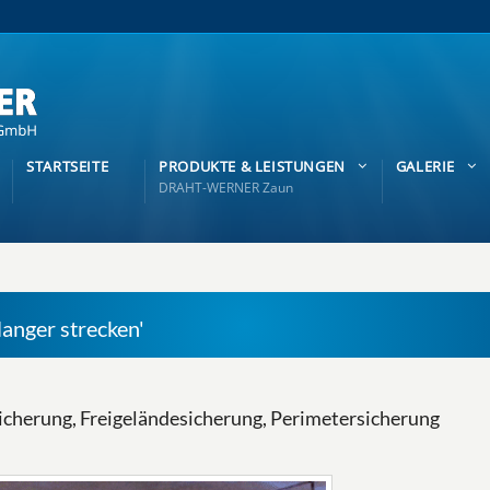
STARTSEITE
PRODUKTE & LEISTUNGEN
GALERIE
DRAHT-WERNER Zaun
anger strecken'
cherung, Freigeländesicherung, Perimetersicherung