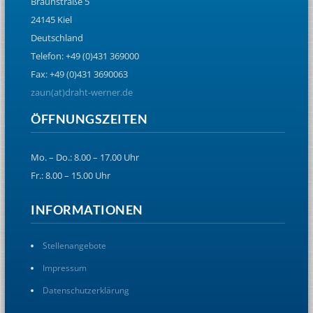
Braunstraße 5
24145 Kiel
Deutschland
Telefon: +49 (0)431 369000
Fax: +49 (0)431 3690063
zaun(at)draht-werner.de
ÖFFNUNGSZEITEN
Mo. – Do.: 8.00 – 17.00 Uhr
Fr.: 8.00 – 15.00 Uhr
INFORMATIONEN
Stellenangebote
Impressum
Datenschutzerklärung