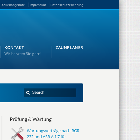
Stellenangebote
Impressum
Datenschutzerklärung
KONTAKT
ZAUNPLANER
Wir beraten Sie gern!
Prüfung & Wartung
Wartungsverträge nach BGR
232 und ASR A 1.7 für