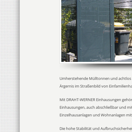
Umherstehende Mülltonnen und achtlos n
Ärgernis im Straßenbild von Einfamilie
Mit DRAHT-WERNER Einhausungen gehört di
Einhausungen, auch abschließbar und mi
Einzelhausanlagen und Wohnanlagen mit 
Die hohe Stabilität und Aufbruchsicherhe