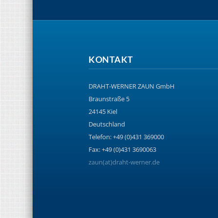
KONTAKT
DRAHT-WERNER ZAUN GmbH
Braunstraße 5
24145 Kiel
Deutschland
Telefon: +49 (0)431 369000
Fax: +49 (0)431 3690063
zaun(at)draht-werner.de