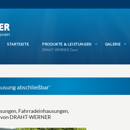
STARTSEITE
PRODUKTE & LEISTUNGEN
GALERIE
DRAHT-WERNER Zaun
ausung abschließbar'
usungen, Fahrradeinhausungen,
gen von DRAHT-WERNER