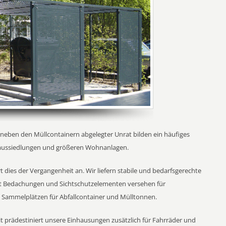
eben den Müllcontainern abgelegter Unrat bilden ein häufiges
nhaussiedlungen und größeren Wohnanlagen.
es der Vergangenheit an. Wir liefern stabile und bedarfsgerechte
t Bedachungen und Sichtschutzelementen versehen für
Sammelplätzen für Abfallcontainer und Mülltonnen.
it prädestiniert unsere Einhausungen zusätzlich für Fahrräder und