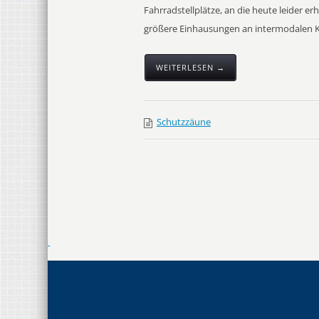
Fahrradstellplätze, an die heute leider e
größere Einhausungen an intermodalen K
WEITERLESEN →
Schutzzäune