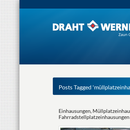
Posts Tagged 'müllplatzeinh
Einhausungen, Müllplatzeinha
Fahrradstellplatzeinhausun