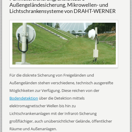
Außengeländesicherung, Mikrowellen- und
Lichtschrankensysteme von DRAHT-WERNER
Für die diskrete Sicherung von Freigeländen und
Außengeländen stehen verschiedene, technisch ausgereifte
Möglichkeiten zur Verfügung. Diese reichen von der
Bodendetektion
über die Detektion mittels
elektromagnetischer Wellen bis hin zu
Lichtschrankenanlagen mit der Infrarot-Sicherung
großflächiger, auch unübersichtlicher Gelände, öffentlicher
Räume und Außenanlagen.