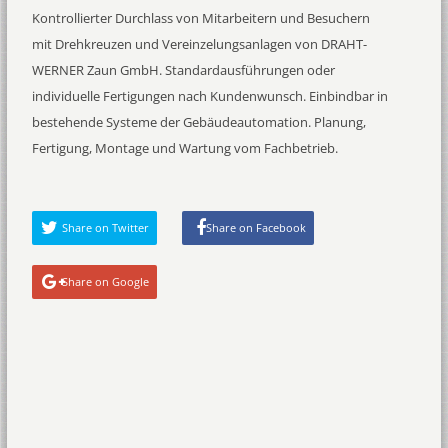
Kontrollierter Durchlass von Mitarbeitern und Besuchern
mit Drehkreuzen und Vereinzelungsanlagen von DRAHT-
WERNER Zaun GmbH. Standardausführungen oder
individuelle Fertigungen nach Kundenwunsch. Einbindbar in
bestehende Systeme der Gebäudeautomation. Planung,
Fertigung, Montage und Wartung vom Fachbetrieb.
Share on Twitter
Share on Facebook
Share on Google