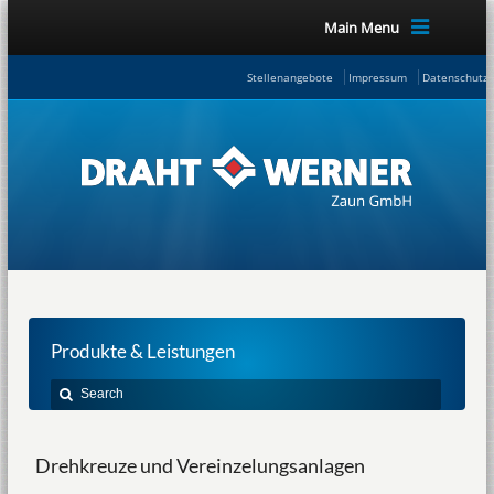
Main Menu
Stellenangebote
Impressum
Datenschutze
Produkte & Leistungen
Drehkreuze und Vereinzelungsanlagen