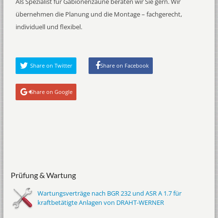
Als Spezialist für Gabionenzäune beraten wir Sie gern. Wir
übernehmen die Planung und die Montage – fachgerecht,
individuell und flexibel.
Share on Twitter
Share on Facebook
Share on Google
Prüfung & Wartung
Wartungsverträge nach BGR 232 und ASR A 1.7 für
kraftbetätigte Anlagen von DRAHT-WERNER