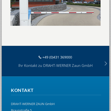
+49 (0)431 369000
Ihr Kontakt zu DRAHT-WERNER Zaun GmbH
KONTAKT
DRAHT-WERNER ZAUN GmbH
Braunstraße 5