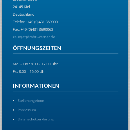
24145 Kiel
Deutschland
Telefon: +49 (0)431 369000
Fax: +49 (0)431 3690063
zaun(at)draht-werner.de
ÖFFNUNGSZEITEN
Mo. – Do.: 8.00 – 17.00 Uhr
Fr.: 8.00 – 15.00 Uhr
INFORMATIONEN
Stellenangebote
Impressum
Datenschutzerklärung