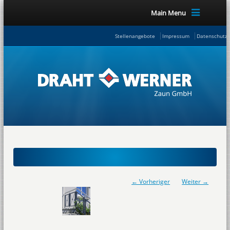
Main Menu
Stellenangebote
Impressum
Datenschutze
← Vorheriger
Weiter →