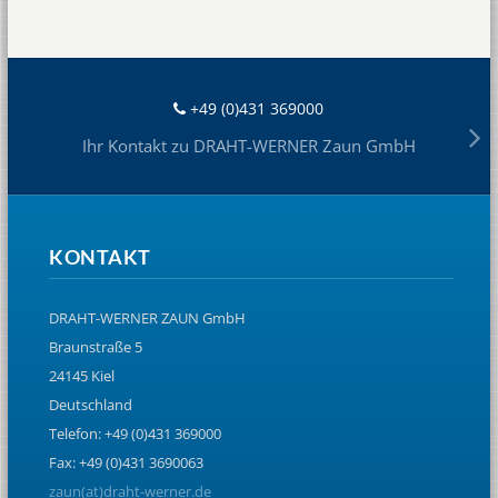
+49 (0)431 369000
Ihr Kontakt zu DRAHT-WERNER Zaun GmbH
KONTAKT
DRAHT-WERNER ZAUN GmbH
Braunstraße 5
24145 Kiel
Deutschland
Telefon: +49 (0)431 369000
Fax: +49 (0)431 3690063
zaun(at)draht-werner.de