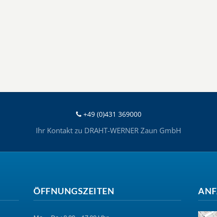
+49 (0)431 369000
Ihr Kontakt zu DRAHT-WERNER Zaun GmbH
ÖFFNUNGSZEITEN
ANF