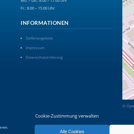
Mo. – Do.: 8.00 – 17.00 Uhr
Fr.: 8.00 – 15.00 Uhr
INFORMATIONEN
Stellenangebote
Impressum
Datenschutzerklärung
© Ope
Cookie-Zustimmung verwalten
eren.
Alle Cookies