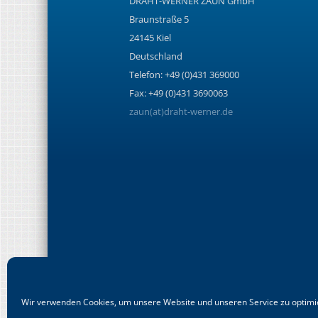
DRAHT-WERNER ZAUN GmbH
Braunstraße 5
24145 Kiel
Deutschland
Telefon: +49 (0)431 369000
Fax: +49 (0)431 3690063
zaun(at)draht-werner.de
Wir verwenden Cookies, um unsere Website und unseren Service zu optimi