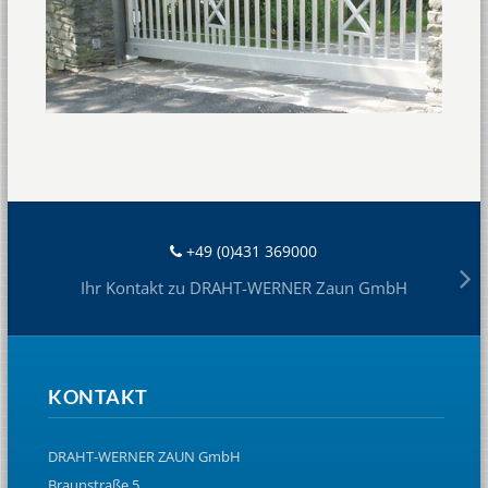
+49 (0)431 369000
Ihr Kontakt zu DRAHT-WERNER Zaun GmbH
KONTAKT
DRAHT-WERNER ZAUN GmbH
Braunstraße 5