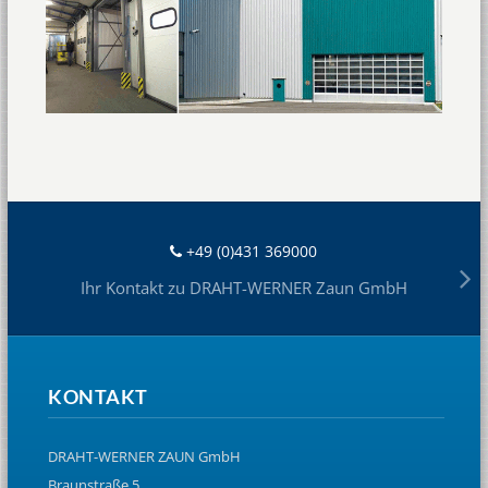
+49 (0)431 369000
Ihr Kontakt zu DRAHT-WERNER Zaun GmbH
KONTAKT
DRAHT-WERNER ZAUN GmbH
Braunstraße 5