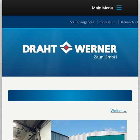
Main Menu
Stellenangebote
Impressum
Datenschutze
Weiter →