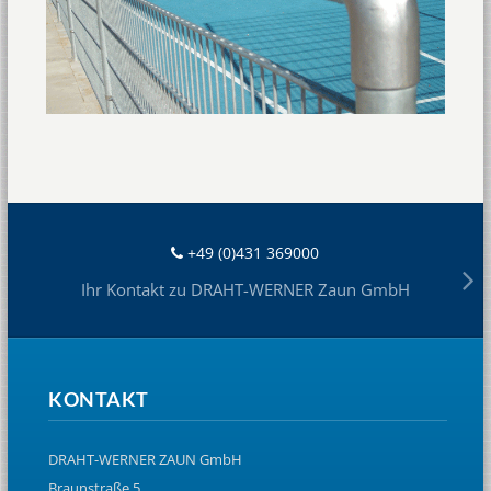
+49 (0)431 369000
Ihr Kontakt zu DRAHT-WERNER Zaun GmbH
KONTAKT
DRAHT-WERNER ZAUN GmbH
Braunstraße 5